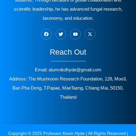
scientific leadership, he has advanced fungal research,
taxonomy, and education.
Reach Out
Email:
alumnikdhyde@gmail.com
Address:
The Mushroom Research Foundation, 128, Moo3,
Ban Pha Deng, T.Papae, MaeTaeng, Chiang Mai, 50150,
Thailand
Copyright © 2025
Professor Kevin Hyde
| All Rights Reserved |