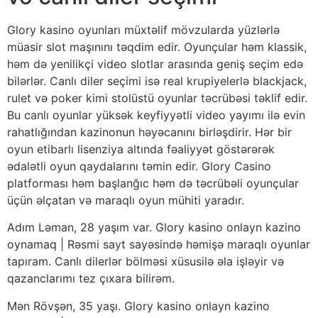
Glory kasino oyunları müxtəlif mövzularda yüzlərlə
müasir slot maşınını təqdim edir. Oyunçular həm klassik,
həm də yenilikçi video slotlar arasında geniş seçim edə
bilərlər. Canlı diler seçimi isə real krupiyelerlə blackjack,
rulet və poker kimi stolüstü oyunlar təcrübəsi təklif edir.
Bu canlı oyunlar yüksək keyfiyyətli video yayımı ilə evin
rahatlığından kazinonun həyəcanını birləşdirir. Hər bir
oyun etibarlı lisenziya altında fəaliyyət göstərərək
ədalətli oyun qaydalarını təmin edir. Glory Casino
platforması həm başlanğıc həm də təcrübəli oyunçular
üçün əlçatan və maraqlı oyun mühiti yaradır.
Adım Ləman, 28 yaşım var. Glory kasino onlayn kazino
oynamaq | Rəsmi sayt sayəsində həmişə maraqlı oyunlar
tapıram. Canlı dilerlər bölməsi xüsusilə əla işləyir və
qazanclarımı tez çıxara bilirəm.
Mən Rövşən, 35 yaşı. Glory kasino onlayn kazino