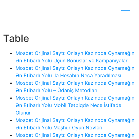
Table
Mosbet Orijinal Saytı: Onlayn Kazinoda Oynamağın
Ən Etibarlı Yolu Üçün Bonuslar və Kampaniyalar
Mosbet Orijinal Saytı: Onlayn Kazinoda Oynamağın
Ən Etibarlı Yolu İlə Hesabın Necə Yaradılması
Mosbet Orijinal Saytı: Onlayn Kazinoda Oynamağın
Ən Etibarlı Yolu – Ödəniş Metodları
Mosbet Orijinal Saytı: Onlayn Kazinoda Oynamağın
Ən Etibarlı Yolu Mobil Tətbiqdə Necə İstifadə
Olunur
Mosbet Orijinal Saytı: Onlayn Kazinoda Oynamağın
Ən Etibarlı Yolu Məşhur Oyun Növləri
Mosbet Orijinal Saytı: Onlayn Kazinoda Oynamağın