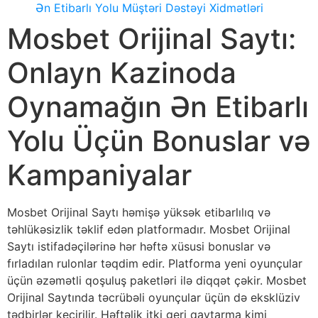
Ən Etibarlı Yolu Müştəri Dəstəyi Xidmətləri
Mosbet Orijinal Saytı:
Onlayn Kazinoda
Oynamağın Ən Etibarlı
Yolu Üçün Bonuslar və
Kampaniyalar
Mosbet Orijinal Saytı həmişə yüksək etibarlılıq və
təhlükəsizlik təklif edən platformadır. Mosbet Orijinal
Saytı istifadəçilərinə hər həftə xüsusi bonuslar və
fırladılan rulonlar təqdim edir. Platforma yeni oyunçular
üçün əzəmətli qoşuluş paketləri ilə diqqət çəkir. Mosbet
Orijinal Saytında təcrübəli oyunçular üçün də eksklüziv
tədbirlər keçirilir. Həftəlik itki geri qaytarma kimi