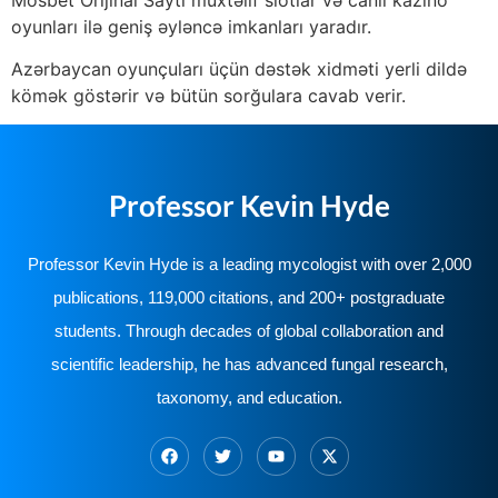
oyunları ilə geniş əyləncə imkanları yaradır.
Azərbaycan oyunçuları üçün dəstək xidməti yerli dildə
kömək göstərir və bütün sorğulara cavab verir.
Professor Kevin Hyde
Professor Kevin Hyde is a leading mycologist with over 2,000
publications, 119,000 citations, and 200+ postgraduate
students. Through decades of global collaboration and
scientific leadership, he has advanced fungal research,
taxonomy, and education.