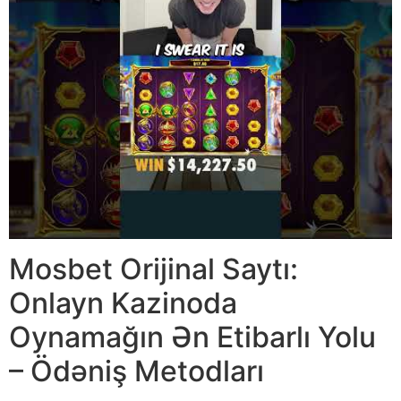
Mosbet Orijinal Saytı:
Onlayn Kazinoda
Oynamağın Ən Etibarlı Yolu
– Ödəniş Metodları