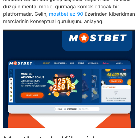
düzgün mental model qurmağa kömək edəcək bir
platformadır. Gəlin,
mostbet az 90
üzərindən kiberidman
mərclərinin konseptual quruluşunu anlayaq.