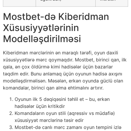
Mostbet-də Kiberidman
Xüsusiyyətlərinin
Modelləşdirilməsi
Kiberidman mərclərinin ən maraqlı tərəfi, oyun daxili
xüsusiyyətlərə mərc qoymaqdır. Mostbet, birinci qan, ilk
qala, ən çox öldürmə kimi hadisələr üçün bazarlar
təqdim edir. Bunu anlamaq üçün oyunun hadisə axışını
modelləşdirməlisən. Məsələn, erkən oyunda güclü olan
komandalar, birinci qan alma ehtimalını artırır.
Oyunun ilk 5 dəqiqəsini təhlil et – bu, erkən
hadisələr üçün kritikdir
Komandaların oyun stili (aqressiv vs müdafiə)
xüsusiyyət mərclərinə təsir edir
Mostbet-də canlı mərc zamanı oyun tempini izlə