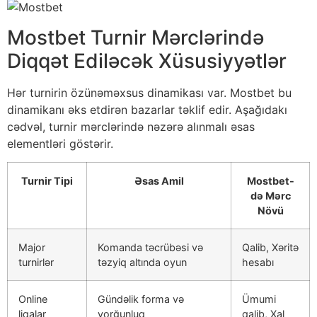
Mostbet Turnir Mərclərində
Diqqət Ediləcək Xüsusiyyətlər
Hər turnirin özünəməxsus dinamikası var. Mostbet bu
dinamikanı əks etdirən bazarlar təklif edir. Aşağıdakı
cədvəl, turnir mərclərində nəzərə alınmalı əsas
elementləri göstərir.
Turnir Tipi
Əsas Amil
Mostbet-
də Mərc
Növü
Major
Komanda təcrübəsi və
Qalib, Xəritə
turnirlər
təzyiq altında oyun
hesabı
Online
Gündəlik forma və
Ümumi
liqalar
yorğunluq
qalib, Xal