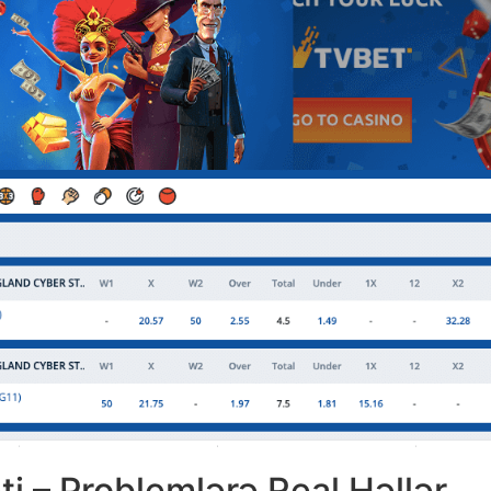
 – Problemlərə Real Həllər