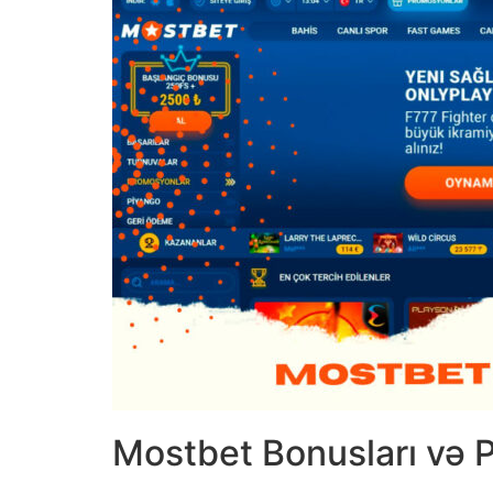
Mostbet Bonusları və P