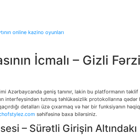
me
About Professor Hyde
Research
Alumni
70th b
ının online kazino oyunları
ının İcmalı – Gizli Fərz
i Azərbaycanda geniş tanınır, lakin bu platformanın təklif 
 interfeysindən tutmuş təhlükəsizlik protokollarına qədər 
çırdığı detalları üzə çıxarmaq və hər bir funksiyanın həqiqə
chofstylez.com
səhifəsinə baxa bilərsiniz.
si – Sürətli Girişin Altındakı