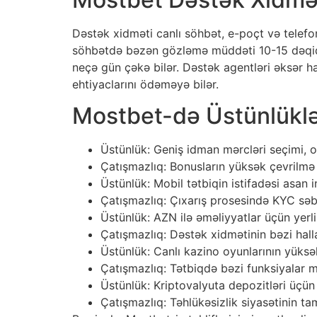
Dəstək xidməti canlı söhbət, e-poçt və telefon 
söhbətdə bəzən gözləmə müddəti 10-15 dəqiqə o
neçə gün çəkə bilər. Dəstək agentləri əksər hal
ehtiyaclarını ödəməyə bilər.
Mostbet-də Üstünlüklər
Üstünlük: Geniş idman mərcləri seçimi, 
Çatışmazlıq: Bonusların yüksək çevrilmə t
Üstünlük: Mobil tətbiqin istifadəsi asan i
Çatışmazlıq: Çıxarış prosesində KYC sə
Üstünlük: AZN ilə əməliyyatlar üçün yerli 
Çatışmazlıq: Dəstək xidmətinin bəzi hal
Üstünlük: Canlı kazino oyunlarının yüksə
Çatışmazlıq: Tətbiqdə bəzi funksiyalar m
Üstünlük: Kriptovalyuta depozitləri üçün
Çatışmazlıq: Təhlükəsizlik siyasətinin t