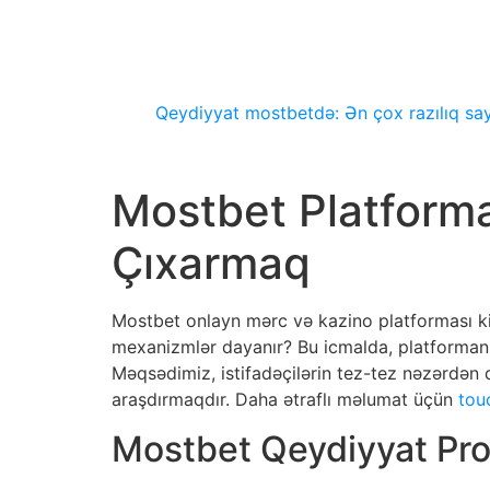
Ho
Qeydiyyat mostbetdə: Ən çox razılıq sayt
Mostbet Platformas
Çıxarmaq
Mostbet onlayn mərc və kazino platforması kim
mexanizmlər dayanır? Bu icmalda, platformanın
Məqsədimiz, istifadəçilərin tez-tez nəzərdən qa
araşdırmaqdır. Daha ətraflı məlumat üçün
tou
Mostbet Qeydiyyat Prose