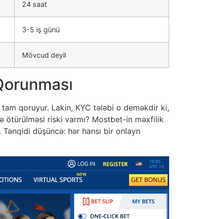
24 saat
3-5 iş günü
Mövcud deyil
 Qorunması
nı tam qoruyur. Lakin, KYC tələbi o deməkdir ki,
rə ötürülməsi riski varmı? Mostbet-in məxfilik
. Tənqidi düşüncə: hər hansı bir onlayn