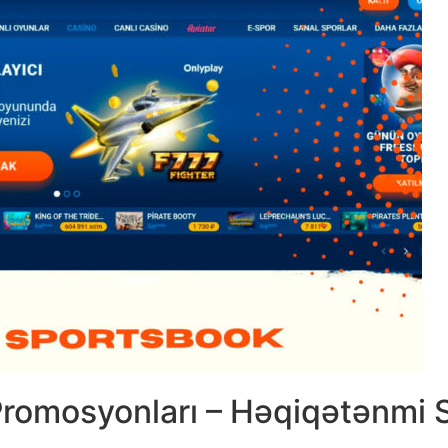
romosyonları – Həqiqətənmi S