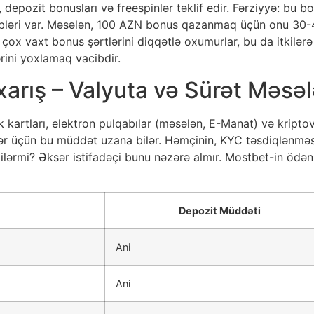
epozit bonusları və freespinlər təklif edir. Fərziyyə: bu bonu
əbləri var. Məsələn, 100 AZN bonus qazanmaq üçün onu 30-40
ər çox vaxt bonus şərtlərini diqqətlə oxumurlar, bu da itkilə
rini yoxlamaq vacibdir.
arış – Valyuta və Sürət Məsəl
kartları, elektron pulqabılar (məsələn, E-Manat) və kriptoval
lər üçün bu müddət uzana bilər. Həmçinin, KYC təsdiqlənmə
ilərmi? Əksər istifadəçi bunu nəzərə almır. Mostbet-in ödən
Depozit Müddəti
Ani
Ani