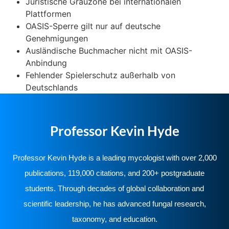
Juristische Grauzone bei internationalen
Plattformen
OASIS-Sperre gilt nur auf deutsche
Genehmigungen
Ausländische Buchmacher nicht mit OASIS-
Anbindung
Fehlender Spielerschutz außerhalb von
Deutschlands
Professor Kevin Hyde
Professor Kevin Hyde is a leading mycologist with over 2,000
publications, 119,000 citations, and 200+ postgraduate
students. Through decades of global collaboration and
scientific leadership, he has advanced fungal research,
taxonomy, and education.