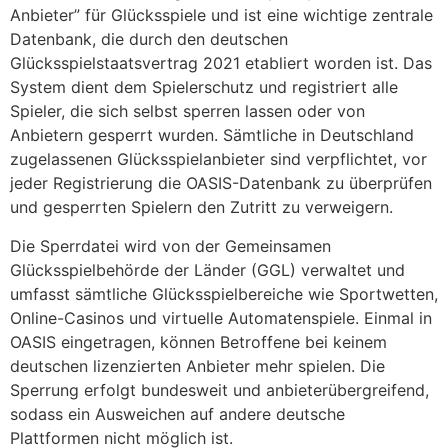
Anbieter” für Glücksspiele und ist eine wichtige zentrale
Datenbank, die durch den deutschen
Glücksspielstaatsvertrag 2021 etabliert worden ist. Das
System dient dem Spielerschutz und registriert alle
Spieler, die sich selbst sperren lassen oder von
Anbietern gesperrt wurden. Sämtliche in Deutschland
zugelassenen Glücksspielanbieter sind verpflichtet, vor
jeder Registrierung die OASIS-Datenbank zu überprüfen
und gesperrten Spielern den Zutritt zu verweigern.
Die Sperrdatei wird von der Gemeinsamen
Glücksspielbehörde der Länder (GGL) verwaltet und
umfasst sämtliche Glücksspielbereiche wie Sportwetten,
Online-Casinos und virtuelle Automatenspiele. Einmal in
OASIS eingetragen, können Betroffene bei keinem
deutschen lizenzierten Anbieter mehr spielen. Die
Sperrung erfolgt bundesweit und anbieterübergreifend,
sodass ein Ausweichen auf andere deutsche
Plattformen nicht möglich ist.